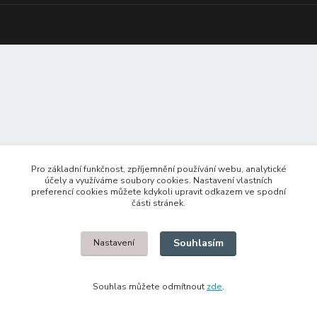
Pro základní funkčnost, zpříjemnění používání webu, analytické
účely a využíváme soubory cookies. Nastavení vlastních
preferencí cookies můžete kdykoli upravit odkazem ve spodní
části stránek.
Souhlasím
Nastavení
Souhlas můžete odmítnout
zde
.