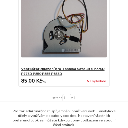
Ventilátor chlazení pro Toshiba Satellite P770D
P775D P850 P855 P855D
85,00 Kč
Na vyžádání
/
ks
strana
z 1
Pro základní funkčnost, zpříjemnění používání webu, analytické
účely a využíváme soubory cookies. Nastavení vlastních
preferencí cookies můžete kdykoli upravit odkazem ve spodní
části stránek.