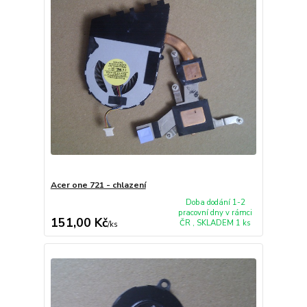
Acer one 721 - chlazení
Doba dodání 1-2
pracovní dny v rámci
151,00 Kč
ČR , SKLADEM 1 ks
/
ks