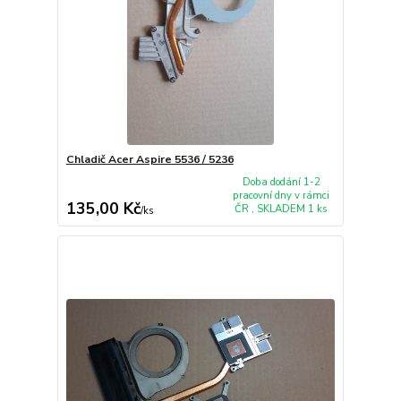
Chladič Acer Aspire 5536 / 5236
Doba dodání 1-2
pracovní dny v rámci
135,00 Kč
ČR , SKLADEM 1 ks
/
ks