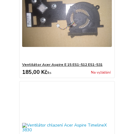
Ventilátor Acer Aspire E 15 ES1-512 ES1-531
185,00 Kč
Na vyžádání
/
ks