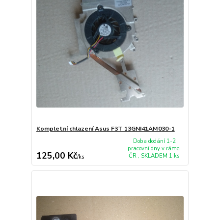
Kompletní chlazení Asus F3T 13GNI41AM030-1
Doba dodání 1-2
pracovní dny v rámci
125,00 Kč
ČR , SKLADEM 1 ks
/
ks