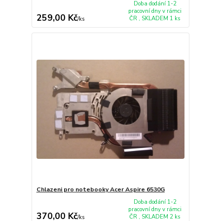
Doba dodání 1-2
pracovní dny v rámci
259,00 Kč
ČR , SKLADEM 1 ks
/
ks
Chlazeni pro notebooky Acer Aspire 6530G
Doba dodání 1-2
pracovní dny v rámci
370,00 Kč
ČR , SKLADEM 2 ks
/
ks