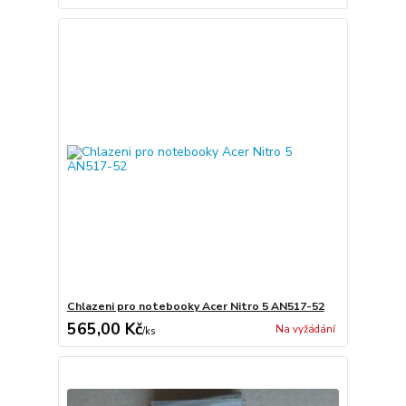
Chlazeni pro notebooky Acer Nitro 5 AN517-52
565,00 Kč
Na vyžádání
/
ks