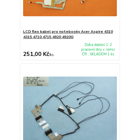
LCD flex kabel pro notebooky Acer Aspire 4310
4315 4710 4715 4920 4920G
Doba dodání 1-2
pracovní dny v rámci
251,00 Kč
ČR , SKLADEM 1 ks
/
ks