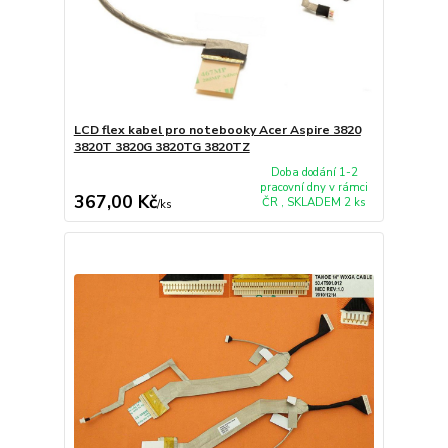
LCD flex kabel pro notebooky Acer Aspire 3820
3820T 3820G 3820TG 3820TZ
Doba dodání 1-2
pracovní dny v rámci
367,00 Kč
ČR , SKLADEM 2 ks
/
ks