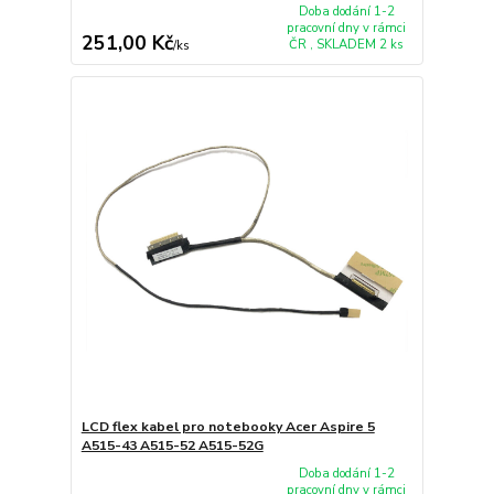
Doba dodání 1-2
pracovní dny v rámci
251,00 Kč
ČR , SKLADEM 2 ks
/
ks
LCD flex kabel pro notebooky Acer Aspire 5
A515-43 A515-52 A515-52G
Doba dodání 1-2
pracovní dny v rámci