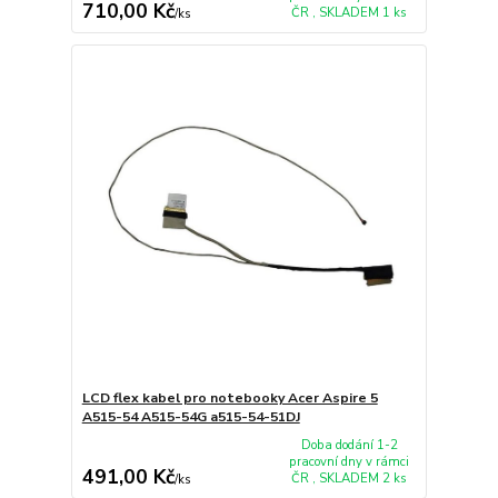
710,00 Kč
ČR , SKLADEM 1 ks
/
ks
LCD flex kabel pro notebooky Acer Aspire 5
A515-54 A515-54G a515-54-51DJ
Doba dodání 1-2
pracovní dny v rámci
491,00 Kč
ČR , SKLADEM 2 ks
/
ks