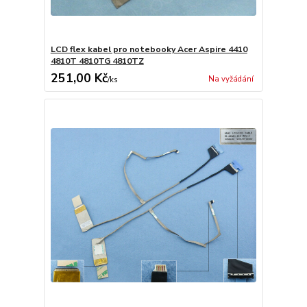
LCD flex kabel pro notebooky Acer Aspire 4410
4810T 4810TG 4810TZ
251,00 Kč
Na vyžádání
/
ks