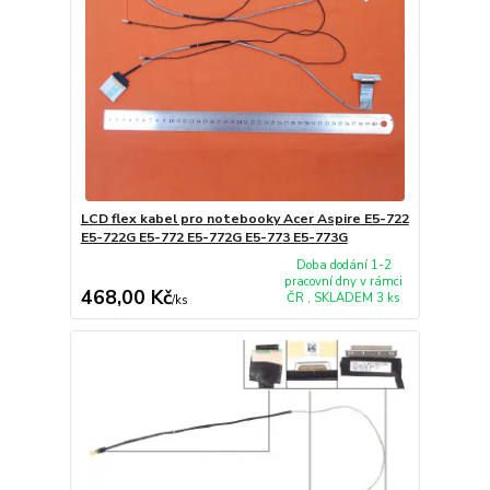
LCD flex kabel pro notebooky Acer Aspire E5-722
E5-722G E5-772 E5-772G E5-773 E5-773G
Doba dodání 1-2
pracovní dny v rámci
468,00 Kč
ČR , SKLADEM 3 ks
/
ks