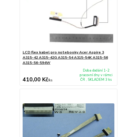
LCD flex kabel pro notebooky Acer Aspire 3
A315-42 A315-42G A315-54 A315-54K A315-56
A315-56-594W
Doba dodání 1-2
pracovní dny v rámci
410,00 Kč
ČR , SKLADEM 3 ks
/
ks