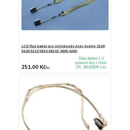
LCD flex kabel pro notebooky Acer Aspire 3100
5100 5110 5610 5610Z 3690 4260
Doba dodání 1-2
pracovní dny v rámci
251,00 Kč
ČR , SKLADEM 1 ks
/
ks