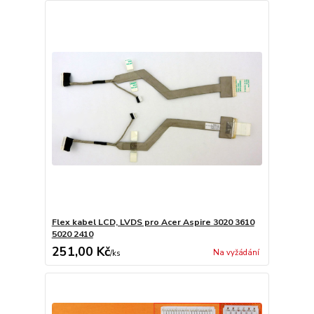
Flex kabel LCD, LVDS pro Acer Aspire 3020 3610
5020 2410
251,00 Kč
Na vyžádání
/
ks