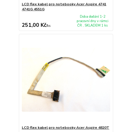
LCD flex kabel pro notebooky Acer Aspire 4741
4741G 4551G
Doba dodání 1-2
pracovní dny v rámci
251,00 Kč
ČR , SKLADEM 1 ks
/
ks
LCD flex kabel pro notebooky Acer Aspire 4820T