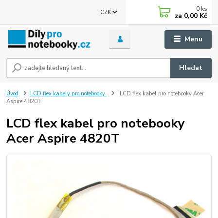
0
ks
CZK
za
0,00 Kč
Menu
Hledat
Úvod
LCD flex kabely pro notebooky
LCD flex kabel pro notebooky Acer
Aspire 4820T
LCD flex kabel pro notebooky
Acer Aspire 4820T