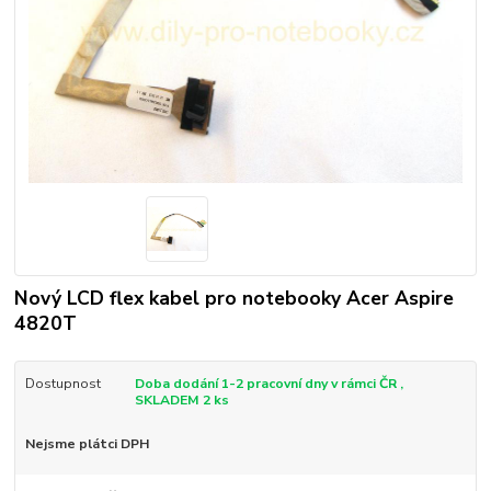
Nový LCD flex kabel pro notebooky Acer Aspire
4820T
Dostupnost
Doba dodání 1-2 pracovní dny v rámci ČR ,
SKLADEM 2 ks
Nejsme plátci DPH