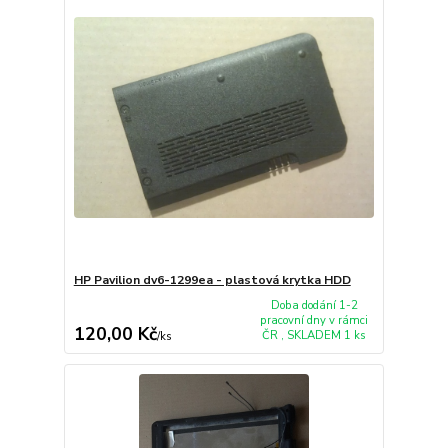
HP Pavilion dv6-1299ea - plastová krytka HDD
Doba dodání 1-2
pracovní dny v rámci
120,00 Kč
ČR , SKLADEM 1 ks
/
ks