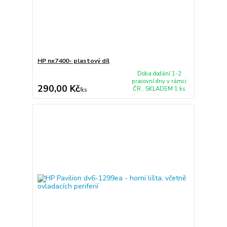
HP nx7400- plastový díl
Doba dodání 1-2
pracovní dny v rámci
290,00 Kč
ČR , SKLADEM 1 ks
/
ks