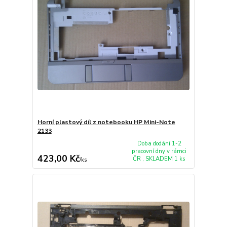
Horní plastový díl z notebooku HP Mini-Note
2133
Doba dodání 1-2
pracovní dny v rámci
423,00 Kč
ČR , SKLADEM 1 ks
/
ks