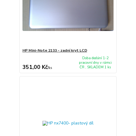
HP Mini-Note 2133 - zadní kryt LCD
Doba dodání 1-2
pracovní dny v rámci
351,00 Kč
ČR , SKLADEM 1 ks
/
ks