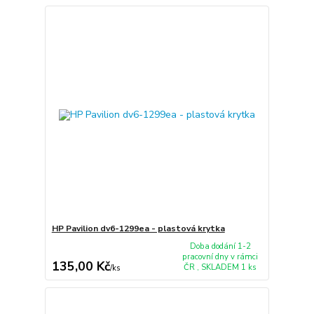
HP Pavilion dv6-1299ea - plastová krytka
Doba dodání 1-2
pracovní dny v rámci
135,00 Kč
ČR , SKLADEM 1 ks
/
ks