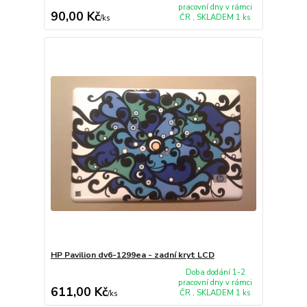
pracovní dny v rámci
90,00 Kč
ČR , SKLADEM 1 ks
/
ks
HP Pavilion dv6-1299ea - zadní kryt LCD
Doba dodání 1-2
pracovní dny v rámci
611,00 Kč
ČR , SKLADEM 1 ks
/
ks