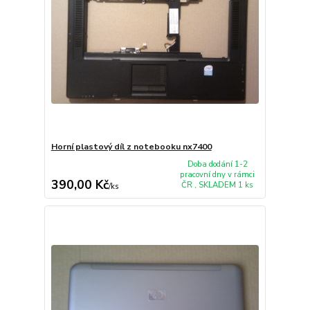
Horní plastový díl z notebooku nx7400
Doba dodání 1-2
pracovní dny v rámci
390,00 Kč
ČR , SKLADEM 1 ks
/
ks