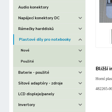
Audio konektory
Napájecí konektory DC
Rámečky harddisků
Plastové díly pro notebooky
Nové
Použité
Bližší 
Baterie - použité
Horní pla
Síťové adaptéry - zdroje
482265-0
LCD displeje/panely
Invertory