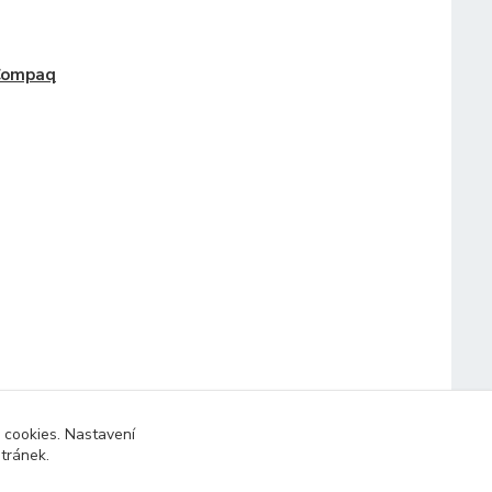
Compaq
 cookies. Nastavení
stránek.