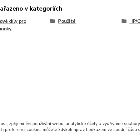
zařazeno v kategoriích
ové díly pro
Použité
HP/
booky
nost, zpříjemnění používání webu, analytické účely a využíváme soubory
ch preferencí cookies můžete kdykoli upravit odkazem ve spodní části 