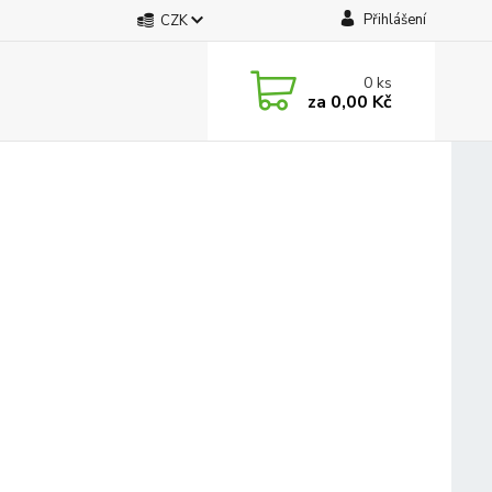
Přihlášení
CZK
0
ks
za
0,00 Kč