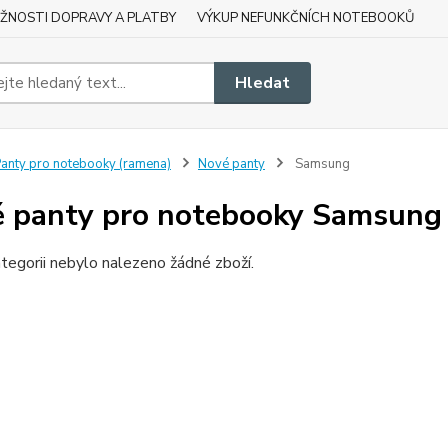
ŽNOSTI DOPRAVY A PLATBY
VÝKUP NEFUNKČNÍCH NOTEBOOKŮ
Hledat
anty pro notebooky (ramena)
Nové panty
Samsung
 panty pro notebooky Samsung
tegorii nebylo nalezeno žádné zboží.