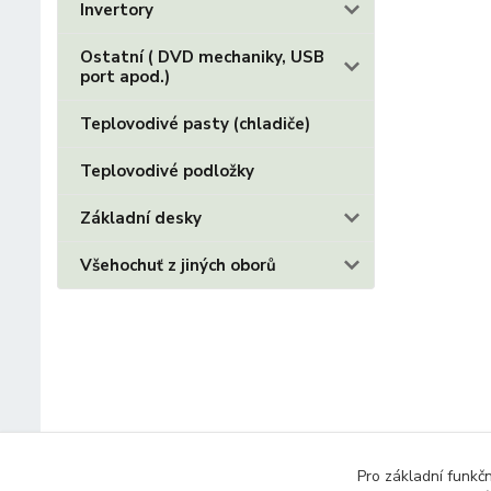
Invertory
Ostatní ( DVD mechaniky, USB
port apod.)
Teplovodivé pasty (chladiče)
Teplovodivé podložky
Základní desky
Všehochuť z jiných oborů
Pro základní funkč