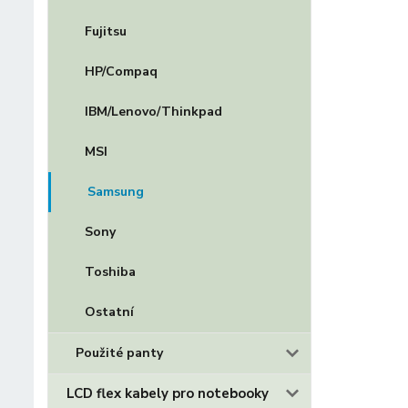
Fujitsu
HP/Compaq
IBM/Lenovo/Thinkpad
MSI
Samsung
Sony
Toshiba
Ostatní
Použité panty
LCD flex kabely pro notebooky