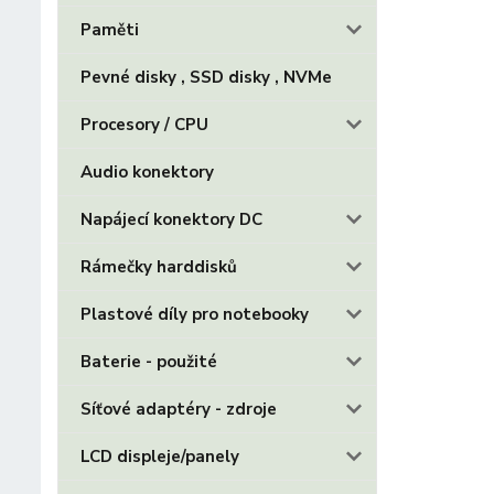
Paměti
Pevné disky , SSD disky , NVMe
Procesory / CPU
Audio konektory
Napájecí konektory DC
Rámečky harddisků
Plastové díly pro notebooky
Baterie - použité
Síťové adaptéry - zdroje
LCD displeje/panely