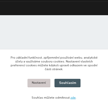
Pro základní funkčnost, zpříjemnění používání webu, analytické
účely a využíváme soubory cookies. Nastavení vlastních
preferencí cookies můžete kdykoli upravit odkazem ve spodní
části stránek.
Souhlasím
Nastavení
Souhlas můžete odmítnout
zde
.