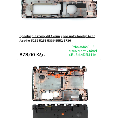
Spodní plastový díl ( vana ) pro notebooky Acer
Aspire 5252 5253 5336 5552 5736
Doba dodání 1-2
pracovní dny v rámci
878,00 Kč
ČR , SKLADEM 1 ks
/
ks