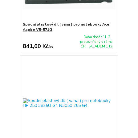
Spodní plastový díl ( vana ) pro notebooky Acer
Aspire V5-571G
Doba dodání 1-2
pracovní dny v rámci
841,00 Kč
ČR , SKLADEM 1 ks
/
ks