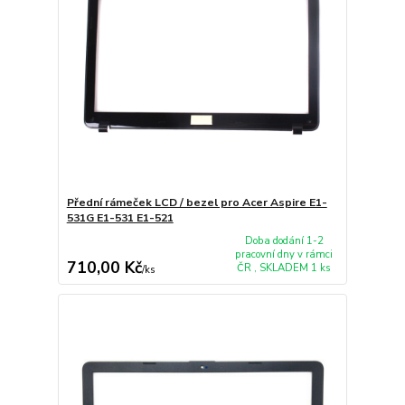
Přední rámeček LCD / bezel pro Acer Aspire E1-
531G E1-531 E1-521
Doba dodání 1-2
pracovní dny v rámci
710,00 Kč
ČR , SKLADEM 1 ks
/
ks