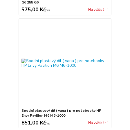
G6 255 G6
575,00 Kč
Na vyžádání
/
ks
Spodní plastový díl ( vana ) pro notebooky HP
Envy Pavilion M6 M6-1000
851,00 Kč
Na vyžádání
/
ks