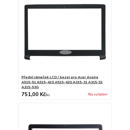
Přední rámeček LCD / bezel pro Acer Aspire
A515-51 A515-41G A515-42G A315-31 A315-51
A315-53G
751,00 Kč
Na vyžádání
/
ks