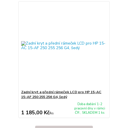
Zadní kryt a přední rámeček LCD pro HP 15-AC
15-AF 250 255 256 G4, šedý
Doba dodání 1-2
pracovní dny v rámci
1 185,00 Kč
ČR , SKLADEM 1 ks
/
ks