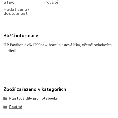
Stav:
Použité
Hlídat cenu /
dostupnost
Bližší informace
HP Pavilion dv6-1299ea - horní plastová lišta, včetně ovladacích
periferií
Zboží zařazeno v kategoriích
Plastové díly pro notebooky
Použité
HP/Compaq