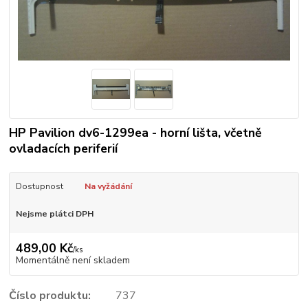
HP Pavilion dv6-1299ea - horní lišta, včetně
ovladacích periferií
Dostupnost
Na vyžádání
Nejsme plátci DPH
489,00 Kč
/
ks
Momentálně není skladem
Číslo produktu:
737