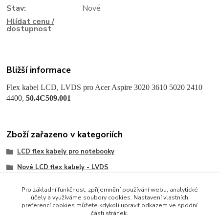
Stav:
Nové
Hlídat cenu /
dostupnost
Bližší informace
Flex kabel LCD, LVDS pro Acer Aspire 3020 3610 5020 2410
4400,
50.4C509.001
Zboží zařazeno v kategoriích
LCD flex kabely pro notebooky
Nové LCD flex kabely - LVDS
Acer
Pro základní funkčnost, zpříjemnění používání webu, analytické
účely a využíváme soubory cookies. Nastavení vlastních
preferencí cookies můžete kdykoli upravit odkazem ve spodní
části stránek.