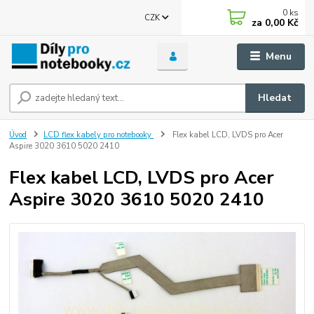
0
ks
CZK
za
0,00 Kč
Menu
Hledat
Úvod
LCD flex kabely pro notebooky
Flex kabel LCD, LVDS pro Acer
Aspire 3020 3610 5020 2410
Flex kabel LCD, LVDS pro Acer
Aspire 3020 3610 5020 2410