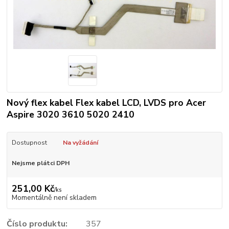
Nový flex kabel Flex kabel LCD, LVDS pro Acer
Aspire 3020 3610 5020 2410
Dostupnost
Na vyžádání
Nejsme plátci DPH
251,00 Kč
/
ks
Momentálně není skladem
Číslo produktu:
357