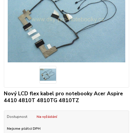
Nový LCD flex kabel pro notebooky Acer Aspire
4410 4810T 4810TG 4810TZ
Dostupnost
Na vyžádání
Nejsme plátci DPH