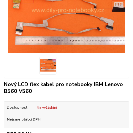
Nový LCD flex kabel pro notebooky IBM Lenovo
B560 V560
Dostupnost
Na vyžádání
Nejsme plátci DPH