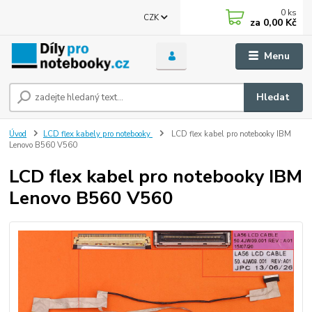
0
ks
CZK
za
0,00 Kč
Menu
Hledat
Úvod
LCD flex kabely pro notebooky
LCD flex kabel pro notebooky IBM
Lenovo B560 V560
LCD flex kabel pro notebooky IBM
Lenovo B560 V560