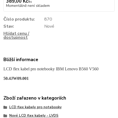
389,00 Kč
/
ks
Momentálně není skladem
Číslo produktu:
870
Stav:
Nové
Hlídat cenu /
dostupnost
Bližší informace
LCD flex kabel pro notebooky IBM Lenovo B560 V560
50.4JW09.001
Zboží zařazeno v kategoriích
LCD flex kabely pro notebooky
Nové LCD flex kabely - LVDS