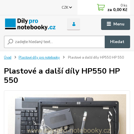
0
ks
CZK
za
0,00 Kč
Menu
Hledat
Úvod
Plastové díly pro notebooky
Plastové a další díly HP550 HP 550
Plastové a další díly HP550 HP
550