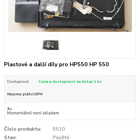
Plastové a další díly pro HP550 HP 550
Dostupnost
Cena a dostupnost na dotaz 1 ks
Nejsme plátci DPH
/
ks
Momentálně není skladem
Číslo produktu:
5510
Stav:
Použité