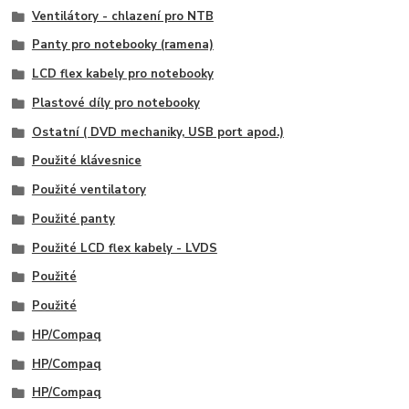
Ventilátory - chlazení pro NTB
Panty pro notebooky (ramena)
LCD flex kabely pro notebooky
Plastové díly pro notebooky
Ostatní ( DVD mechaniky, USB port apod.)
Použité klávesnice
Použité ventilatory
Použité panty
Použité LCD flex kabely - LVDS
Použité
Použité
HP/Compaq
HP/Compaq
HP/Compaq