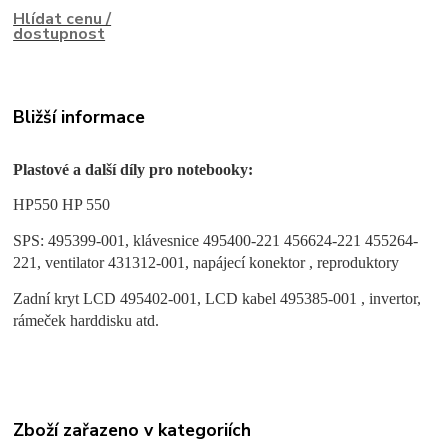
Hlídat cenu /
dostupnost
Bližší informace
Plastové a další díly pro notebooky:
HP550 HP 550
SPS: 495399-001, klávesnice 495400-221 456624-221 455264-
221, ventilator 431312-001, napájecí konektor , reproduktory
Zadní kryt LCD 495402-001, LCD kabel 495385-001 , invertor,
rámeček harddisku atd.
Zboží zařazeno v kategoriích