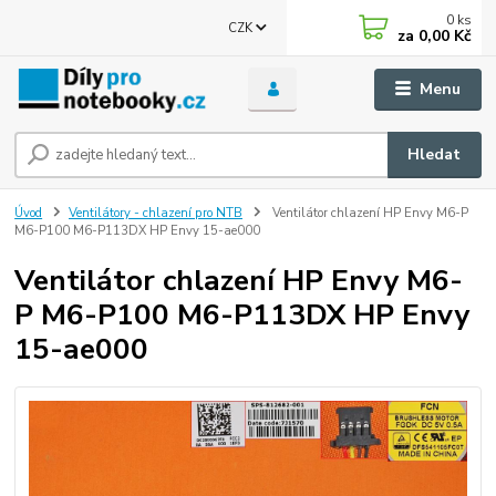
0
ks
CZK
za
0,00 Kč
Menu
Hledat
Úvod
Ventilátory - chlazení pro NTB
Ventilátor chlazení HP Envy M6-P
M6-P100 M6-P113DX HP Envy 15-ae000
Ventilátor chlazení HP Envy M6-
P M6-P100 M6-P113DX HP Envy
15-ae000