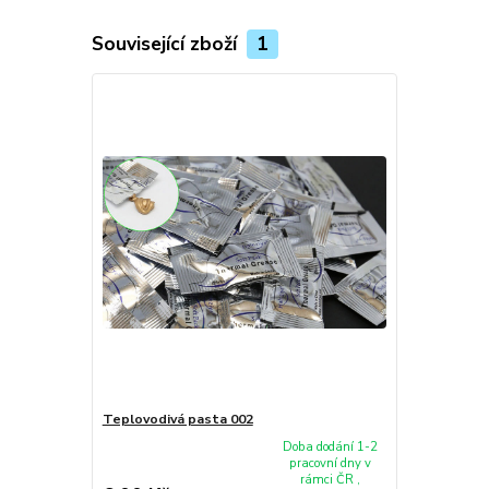
Související zboží
1
Teplovodivá pasta 002
Doba dodání 1-2
pracovní dny v
rámci ČR ,