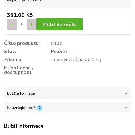
351,00 Kč
/
ks
Přidat do košíku
Číslo produktu:
5438
Stav:
Použité
Zdarma:
Teplovodivá pasta 0.5g
Hlídat cenu /
dostupnost
Bližší informace
Související zboží
1
Bližší informace