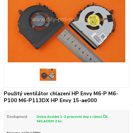
Použitý ventilátor chlazení HP Envy M6-P M6-
P100 M6-P113DX HP Envy 15-ae000
Dostupnost
Doba dodání 1-2 pracovní dny v rámci ČR ,
SKLADEM 2 ks
Nejsme plátci DPH