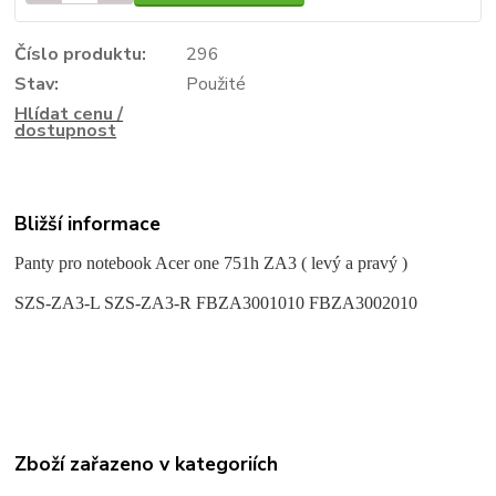
Číslo produktu:
296
Stav:
Použité
Hlídat cenu /
dostupnost
Bližší informace
Panty pro notebook Acer one 751h ZA3 ( levý a pravý )
SZS-ZA3-L SZS-ZA3-R FBZA3001010 FBZA3002010
Zboží zařazeno v kategoriích