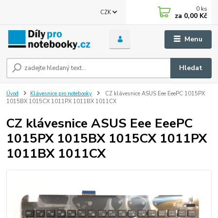
0
ks
CZK
za
0,00 Kč
Menu
Hledat
Úvod
Klávesnice pro notebooky
CZ klávesnice ASUS Eee EeePC 1015PX
1015BX 1015CX 1011PX 1011BX 1011CX
CZ klávesnice ASUS Eee EeePC
1015PX 1015BX 1015CX 1011PX
1011BX 1011CX