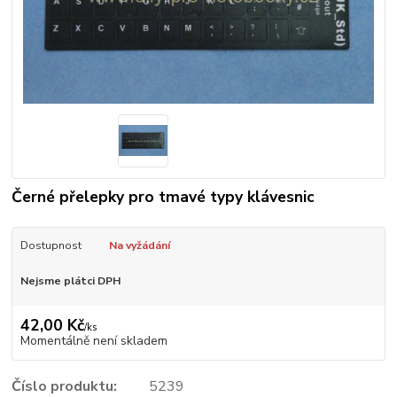
Černé přelepky pro tmavé typy klávesnic
Dostupnost
Na vyžádání
Nejsme plátci DPH
42,00 Kč
/
ks
Momentálně není skladem
Číslo produktu:
5239