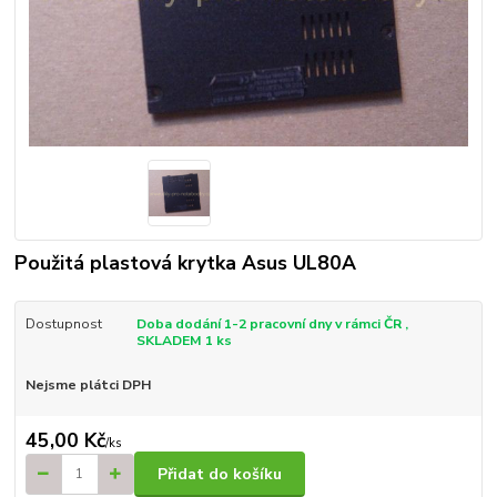
Použitá plastová krytka Asus UL80A
Dostupnost
Doba dodání 1-2 pracovní dny v rámci ČR ,
SKLADEM 1 ks
Nejsme plátci DPH
45,00 Kč
/
ks
Přidat do košíku