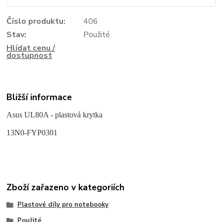
Číslo produktu:
406
Stav:
Použité
Hlídat cenu /
dostupnost
Bližší informace
Asus UL80A - plastová krytka
13N0-FYP0301
Zboží zařazeno v kategoriích
Plastové díly pro notebooky
Použité