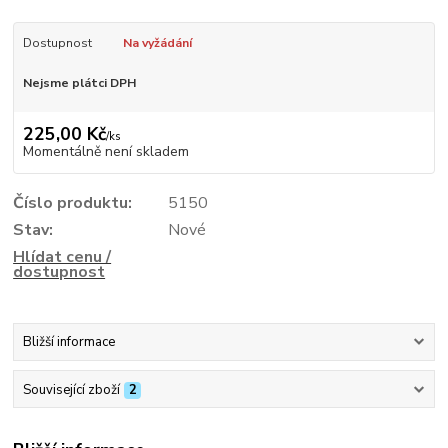
Dostupnost
Na vyžádání
Nejsme plátci DPH
225,00 Kč
/
ks
Momentálně není skladem
Číslo produktu:
5150
Stav:
Nové
Hlídat cenu /
dostupnost
Bližší informace
Související zboží
2