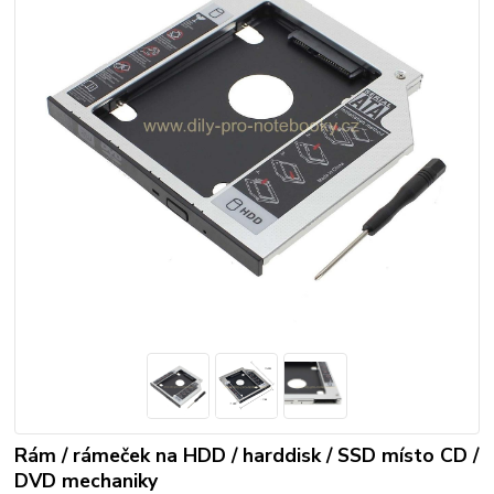
Rám / rámeček na HDD / harddisk / SSD místo CD /
DVD mechaniky