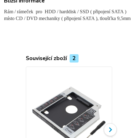
Bližší informace
Rám / rámeček pro HDD / harddisk / SSD ( připojení SATA )
místo CD / DVD mechaniky ( připojení SATA ), tloušťka 9,5mm
Související zboží
2