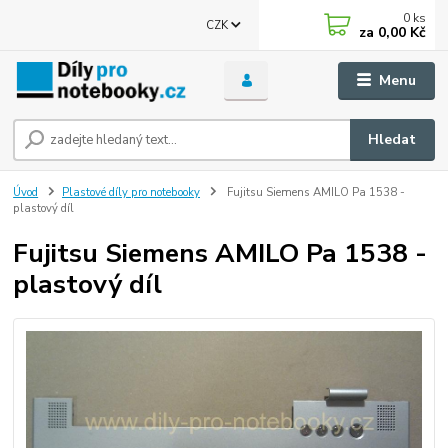
0
ks
CZK
za
0,00 Kč
Menu
Hledat
Úvod
Plastové díly pro notebooky
Fujitsu Siemens AMILO Pa 1538 -
plastový díl
Fujitsu Siemens AMILO Pa 1538 -
plastový díl