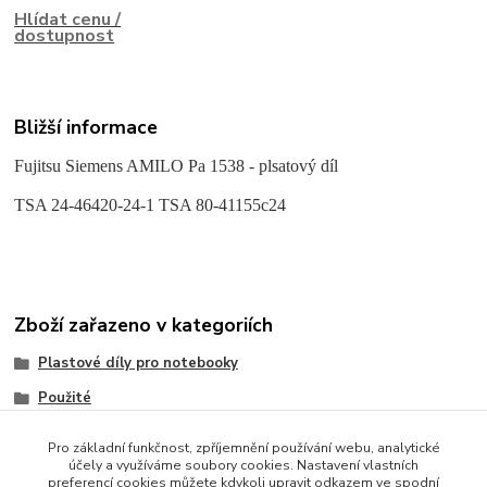
Hlídat cenu /
dostupnost
Bližší informace
Fujitsu Siemens AMILO Pa 1538 - plsatový díl
TSA 24-46420-24-1 TSA 80-41155c24
Zboží zařazeno v kategoriích
Plastové díly pro notebooky
Použité
Fujitsu
Pro základní funkčnost, zpříjemnění používání webu, analytické
účely a využíváme soubory cookies. Nastavení vlastních
preferencí cookies můžete kdykoli upravit odkazem ve spodní