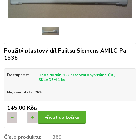
Použitý plastový díl Fujitsu Siemens AMILO Pa
1538
Dostupnost
Doba dodání 1-2 pracovní dny v rámci ČR ,
SKLADEM 1 ks
Nejsme plátci DPH
145,00 Kč
/
ks
Přidat do košíku
Číslo produktu:
389