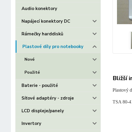
Audio konektory
Napájecí konektory DC
Rámečky harddisků
Plastové díly pro notebooky
Nové
Použité
Bližší 
Baterie - použité
Plastový 
Síťové adaptéry - zdroje
TSA 80-4
LCD displeje/panely
Invertory