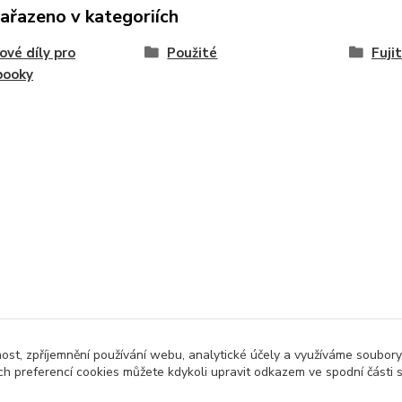
zařazeno v kategoriích
ové díly pro
Použité
Fuji
booky
nost, zpříjemnění používání webu, analytické účely a využíváme soubory
ch preferencí cookies můžete kdykoli upravit odkazem ve spodní části 