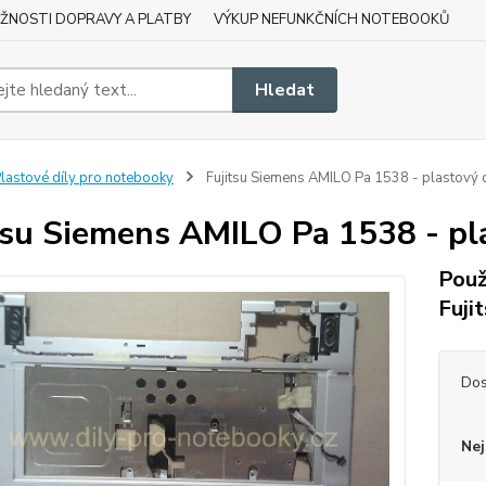
ŽNOSTI DOPRAVY A PLATBY
VÝKUP NEFUNKČNÍCH NOTEBOOKŮ
Hledat
lastové díly pro notebooky
Fujitsu Siemens AMILO Pa 1538 - plastový d
tsu Siemens AMILO Pa 1538 - pl
Použ
Fuji
Dos
Nej