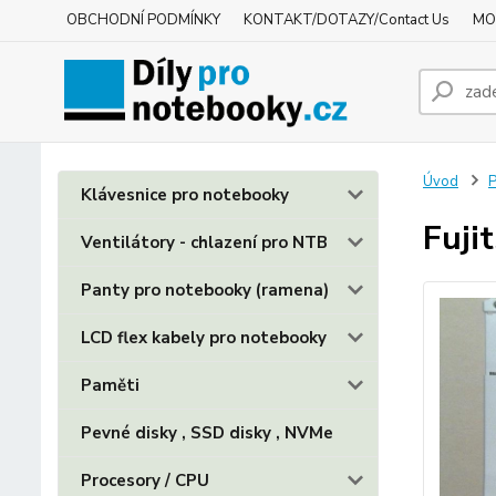
OBCHODNÍ PODMÍNKY
KONTAKT/DOTAZY/Contact Us
MO
Úvod
P
Klávesnice pro notebooky
Fuji
Ventilátory - chlazení pro NTB
Panty pro notebooky (ramena)
LCD flex kabely pro notebooky
Paměti
Pevné disky , SSD disky , NVMe
Procesory / CPU