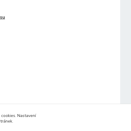
tsu
 cookies. Nastavení
stránek.