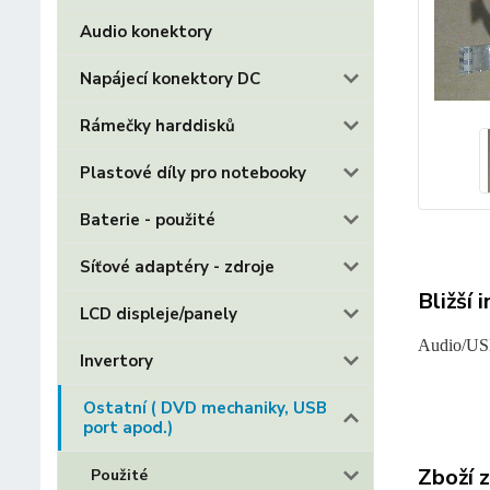
Audio konektory
Napájecí konektory DC
Rámečky harddisků
Plastové díly pro notebooky
Baterie - použité
Síťové adaptéry - zdroje
Bližší 
LCD displeje/panely
Audio/US
Invertory
Ostatní ( DVD mechaniky, USB
port apod.)
Zboží 
Použité