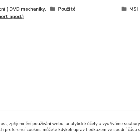
ní ( DVD mechaniky,
Použité
MSI
ort apod.)
nost, zpříjemnění používání webu, analytické účely a využíváme soubory
ch preferencí cookies můžete kdykoli upravit odkazem ve spodní části 