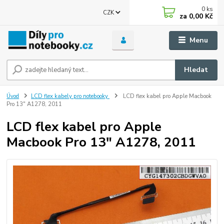
0
ks
CZK
za
0,00 Kč
Menu
Hledat
Úvod
LCD flex kabely pro notebooky
LCD flex kabel pro Apple Macbook
Pro 13" A1278, 2011
LCD flex kabel pro Apple
Macbook Pro 13" A1278, 2011