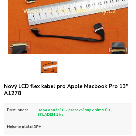
Nový LCD flex kabel pro Apple Macbook Pro 13"
A1278
Dostupnost
Doba dodání 1-2 pracovní dny v rámci ČR ,
SKLADEM 1 ks
Nejsme plátci DPH