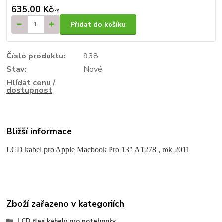
635,00 Kč
/
ks
Přidat do košíku
Číslo produktu:
938
Stav:
Nové
Hlídat cenu /
dostupnost
Bližší informace
LCD kabel pro Apple Macbook Pro 13" A1278 , rok 2011
Zboží zařazeno v kategoriích
LCD flex kabely pro notebooky