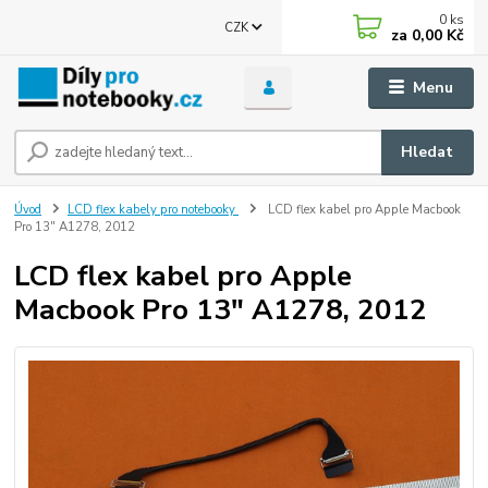
0
ks
CZK
za
0,00 Kč
Menu
Hledat
Úvod
LCD flex kabely pro notebooky
LCD flex kabel pro Apple Macbook
Pro 13" A1278, 2012
LCD flex kabel pro Apple
Macbook Pro 13" A1278, 2012