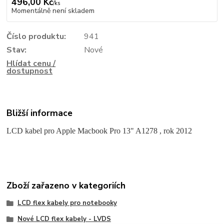
496,00 Kč
/
ks
Momentálně není skladem
Číslo produktu:
941
Stav:
Nové
Hlídat cenu /
dostupnost
Bližší informace
LCD kabel pro Apple Macbook Pro 13" A1278 , rok 2012
Zboží zařazeno v kategoriích
LCD flex kabely pro notebooky
Nové LCD flex kabely - LVDS