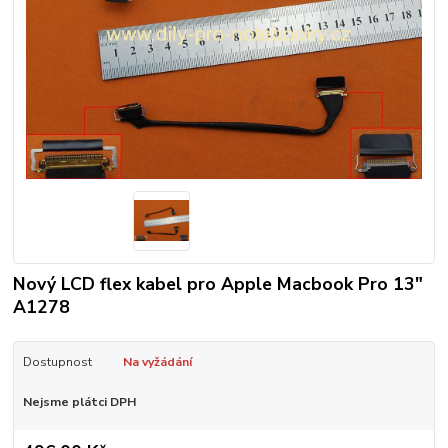
Nový LCD flex kabel pro Apple Macbook Pro 13"
A1278
Dostupnost
Na vyžádání
Nejsme plátci DPH