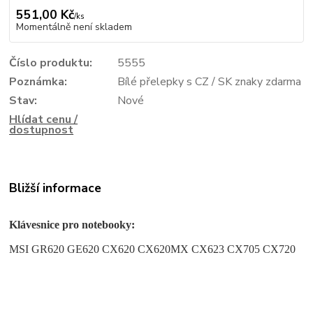
551,00 Kč
/
ks
Momentálně není skladem
Číslo produktu:
5555
Poznámka:
Bílé přelepky s CZ / SK znaky zdarma
Stav:
Nové
Hlídat cenu /
dostupnost
Bližší informace
Klávesnice pro notebooky:
MSI GR620 GE620 CX620 CX620MX CX623 CX705 CX720