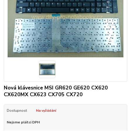
Nová klávesnice MSI GR620 GE620 CX620
CX620MX CX623 CX705 CX720
Dostupnost
Na vyžádání
Nejsme plátci DPH