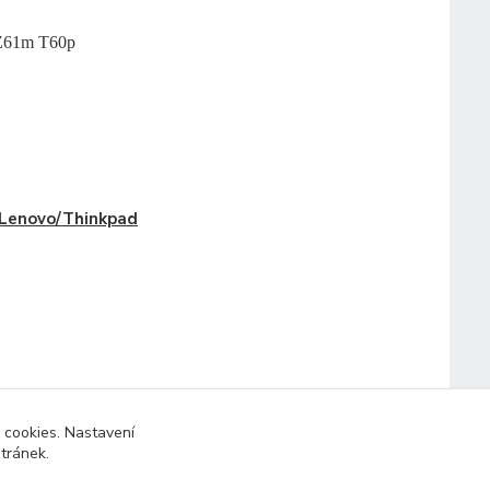
Z61m T60p
Lenovo/Thinkpad
 cookies. Nastavení
stránek.