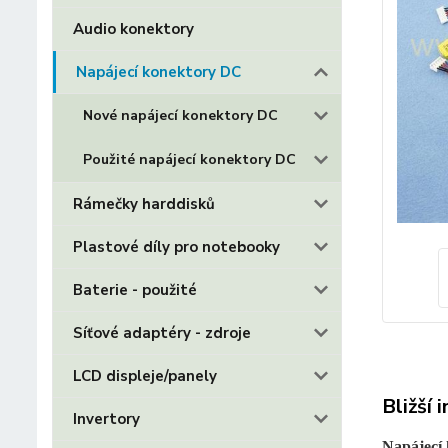
Audio konektory
Napájecí konektory DC
Nové napájecí konektory DC
Použité napájecí konektory DC
Rámečky harddisků
Plastové díly pro notebooky
Baterie - použité
Síťové adaptéry - zdroje
LCD displeje/panely
Bližší 
Invertory
Napájecí