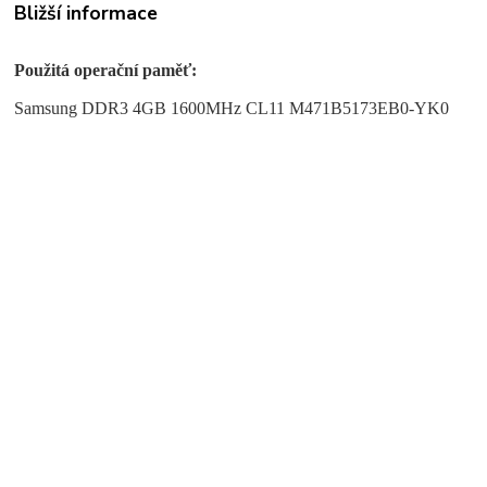
Bližší informace
Použitá operační paměť:
Samsung DDR3 4GB 1600MHz CL11 M471B5173EB0-YK0