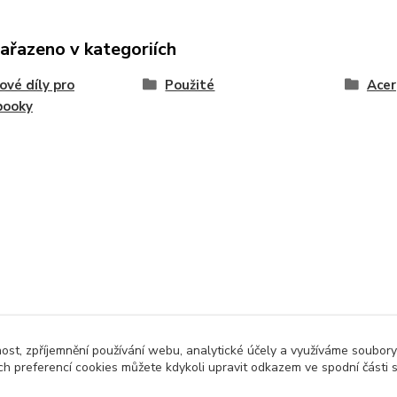
zařazeno v kategoriích
ové díly pro
Použité
Acer
booky
nost, zpříjemnění používání webu, analytické účely a využíváme soubory
ch preferencí cookies můžete kdykoli upravit odkazem ve spodní části 