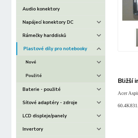
Audio konektory
Napájecí konektory DC
Rámečky harddisků
Plastové díly pro notebooky
Nové
Použité
Bližší 
Baterie - použité
Acer Aspi
Síťové adaptéry - zdroje
60.4K831
LCD displeje/panely
Invertory