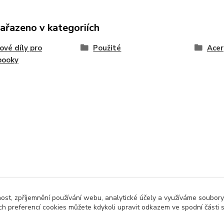
zařazeno v kategoriích
ové díly pro
Použité
Acer
booky
nost, zpříjemnění používání webu, analytické účely a využíváme soubory
ch preferencí cookies můžete kdykoli upravit odkazem ve spodní části 