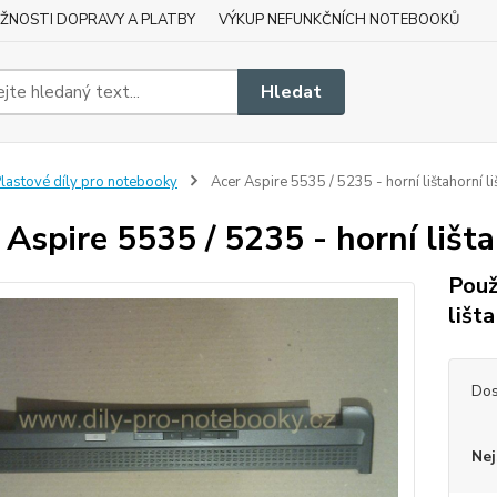
ŽNOSTI DOPRAVY A PLATBY
VÝKUP NEFUNKČNÍCH NOTEBOOKŮ
Hledat
lastové díly pro notebooky
Acer Aspire 5535 / 5235 - horní lištahorní li
 Aspire 5535 / 5235 - horní lišta
Použ
lišta
Dos
Nej