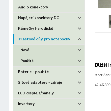
Audio konektory
Napájecí konektory DC
Rámečky harddisků
Plastové díly pro notebooky
Nové
Použité
Bližší 
Baterie - použité
Acer Aspi
Síťové adaptéry - zdroje
42.4K809
LCD displeje/panely
Invertory