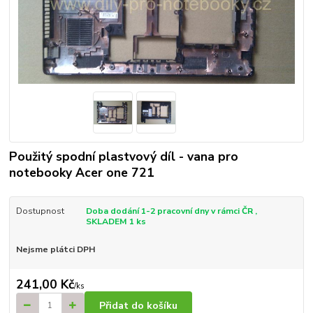
Použitý spodní plastvový díl - vana pro
notebooky Acer one 721
Dostupnost
Doba dodání 1-2 pracovní dny v rámci ČR ,
SKLADEM 1 ks
Nejsme plátci DPH
241,00 Kč
/
ks
Přidat do košíku