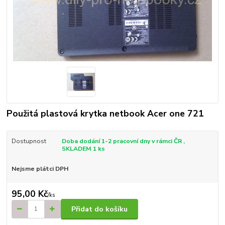
Použitá plastová krytka netbook Acer one 721
Dostupnost
Doba dodání 1-2 pracovní dny v rámci ČR ,
SKLADEM 1 ks
Nejsme plátci DPH
95,00 Kč
/
ks
Přidat do košíku