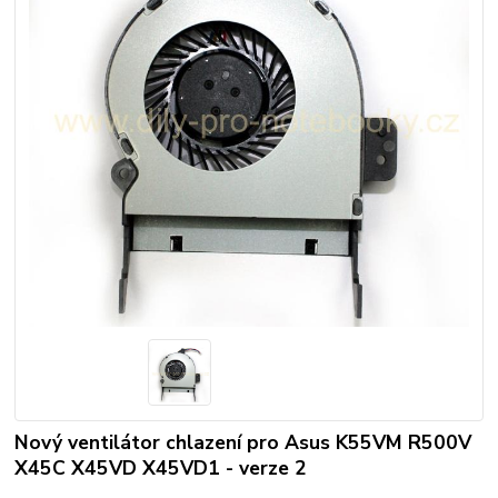
Nový ventilátor chlazení pro Asus K55VM R500V
X45C X45VD X45VD1 - verze 2