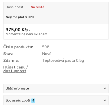
Dostupnost
Na cestě
Nejsme plátci DPH
375,00 Kč
/
ks
Momentálně není skladem
Číslo produktu:
598
Stav:
Nové
Zdarma:
Teplovodivá pasta 0.5g
Hlídat cenu /
dostupnost
Bližší informace
Související zboží
4