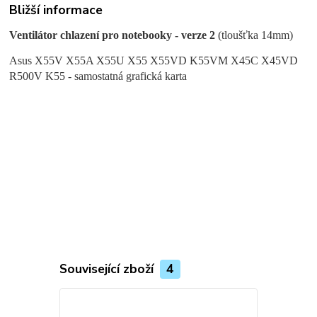
Bližší informace
Ventilátor chlazení pro notebooky - verze 2
(tloušťka 14mm)
Asus X55V X55A X55U X55 X55VD
K55VM
X45C X45VD
R500V K55 - samostatná grafická karta
Související zboží
4