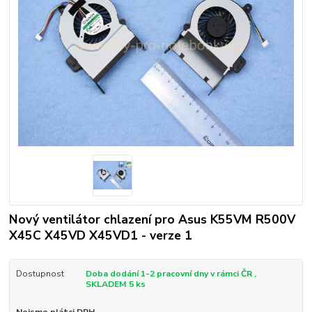
Nový ventilátor chlazení pro Asus K55VM R500V
X45C X45VD X45VD1 - verze 1
Dostupnost
Doba dodání 1-2 pracovní dny v rámci ČR ,
SKLADEM 5 ks
Nejsme plátci DPH