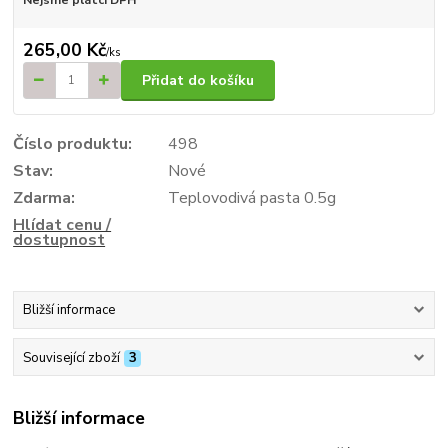
265,00 Kč
/
ks
Přidat do košíku
Číslo produktu:
498
Stav:
Nové
Zdarma:
Teplovodivá pasta 0.5g
Hlídat cenu /
dostupnost
Bližší informace
Související zboží
3
Bližší informace