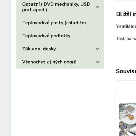
Ostatní ( DVD mechaniky, USB
port apod.)
Bližší 
Teplovodivé pasty (chladiče)
Ventiláto
Teplovodivé podložky
Toshiba S
Základní desky
Všehochuť z jiných oborů
Souvise