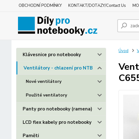
OBCHODNÍ PODMÍNKY
KONTAKT/DOTAZY/Contact Us
MO
Úvod
V
Klávesnice pro notebooky
Vent
Ventilátory - chlazení pro NTB
C655
Nové ventilátory
Použité ventilatory
Panty pro notebooky (ramena)
LCD flex kabely pro notebooky
Paměti