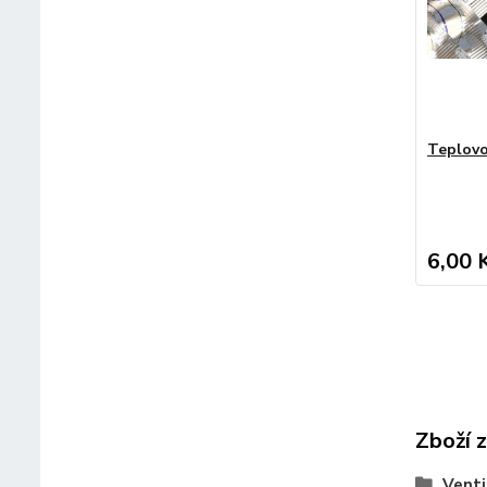
Teplovo
6,00 
Zboží 
Venti