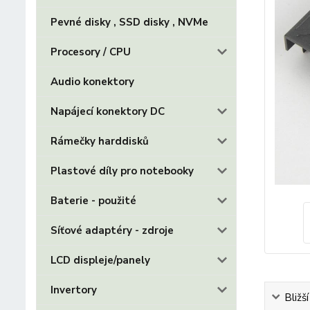
Pevné disky , SSD disky , NVMe
Procesory / CPU
Audio konektory
Napájecí konektory DC
Rámečky harddisků
Plastové díly pro notebooky
Baterie - použité
Síťové adaptéry - zdroje
LCD displeje/panely
Invertory
Bližš