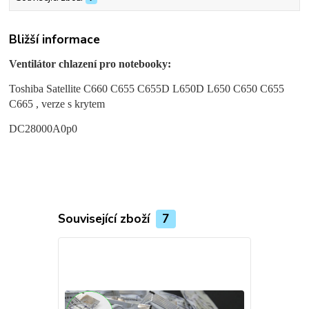
Bližší informace
Ventilátor chlazení pro notebooky:
Toshiba Satellite C660 C655 C655D L650D L650 C650 C655
C665 , verze s krytem
DC28000A0p0
Související zboží
7