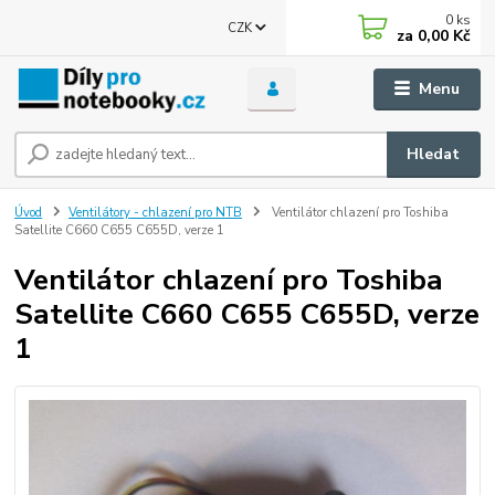
0
ks
CZK
za
0,00 Kč
Menu
Hledat
Úvod
Ventilátory - chlazení pro NTB
Ventilátor chlazení pro Toshiba
Satellite C660 C655 C655D, verze 1
Ventilátor chlazení pro Toshiba
Satellite C660 C655 C655D, verze
1