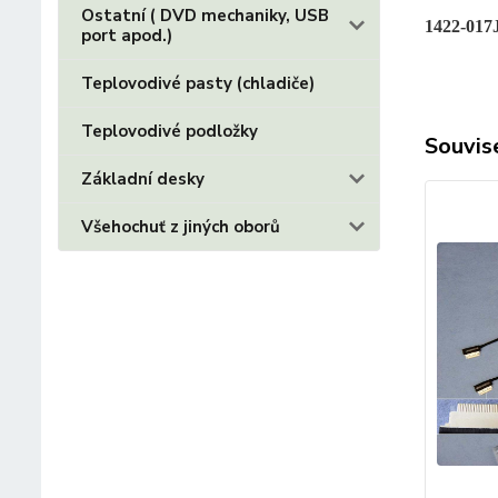
Ostatní ( DVD mechaniky, USB
1422-017
port apod.)
Teplovodivé pasty (chladiče)
Teplovodivé podložky
Souvise
Základní desky
Všehochuť z jiných oborů