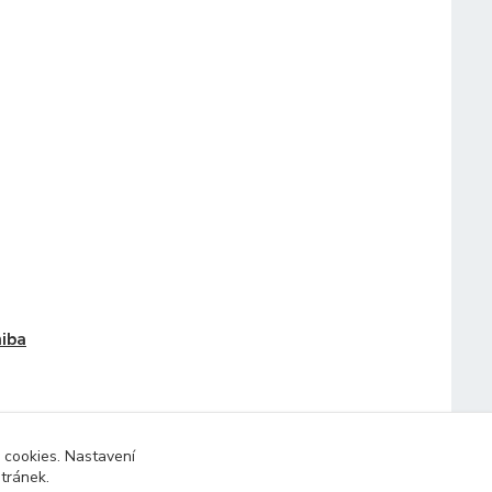
iba
 cookies. Nastavení
stránek.