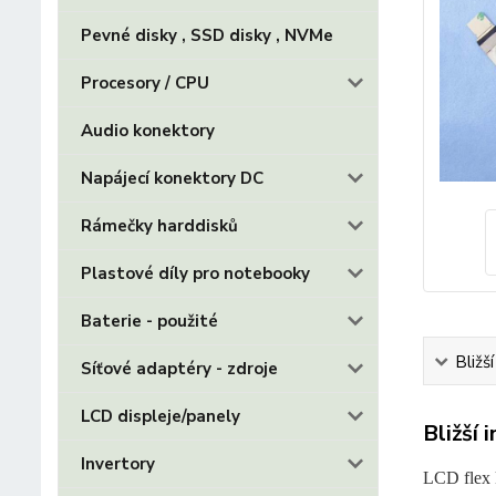
Pevné disky , SSD disky , NVMe
Procesory / CPU
Audio konektory
Napájecí konektory DC
Rámečky harddisků
Plastové díly pro notebooky
Baterie - použité
Bližš
Síťové adaptéry - zdroje
LCD displeje/panely
Bližší 
Invertory
LCD flex 