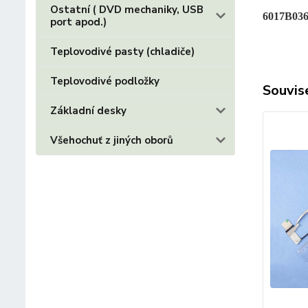
Ostatní ( DVD mechaniky, USB
6017B036
port apod.)
Teplovodivé pasty (chladiče)
Teplovodivé podložky
Souvise
Základní desky
Všehochuť z jiných oborů