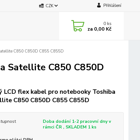
Přihlášení
CZK
0
ks
za
0,00 Kč
 Satellite C850 C850D C855 C855D
ba Satellite C850 C850D
 LCD flex kabel pro notebooky Toshiba
llite C850 C850D C855 C855D
tupnost
Doba dodání 1-2 pracovní dny v
rámci ČR , SKLADEM 1 ks
sme plátci DPH