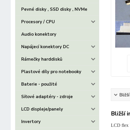
Pevné disky , SSD disky , NVMe
Procesory / CPU
Audio konektory
Napájecí konektory DC
Rámečky harddisků
Plastové díly pro notebooky
Baterie - použité
Bližš
Síťové adaptéry - zdroje
LCD displeje/panely
Bližší 
Invertory
LCD flex 