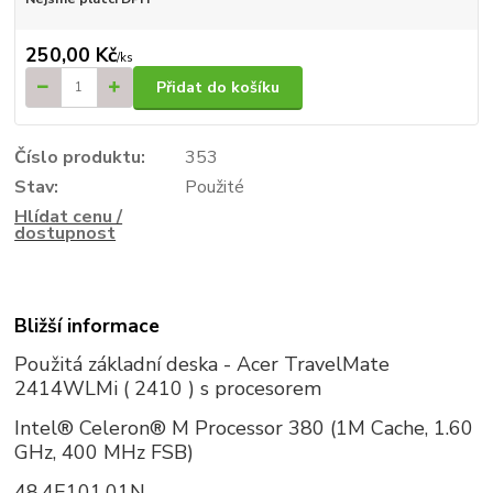
250,00 Kč
/
ks
Přidat do košíku
Číslo produktu:
353
Stav:
Použité
Hlídat cenu /
dostupnost
Bližší informace
Použitá základní deska - Acer TravelMate
2414WLMi ( 2410 ) s procesorem
Intel® Celeron® M Processor 380 (1M Cache, 1.60
GHz, 400 MHz FSB)
48.4E101.01N