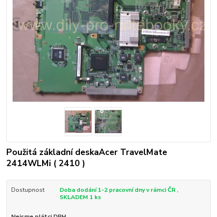
Použitá základní deskaAcer TravelMate
2414WLMi ( 2410 )
Dostupnost
Doba dodání 1-2 pracovní dny v rámci ČR ,
SKLADEM 1 ks
Nejsme plátci DPH