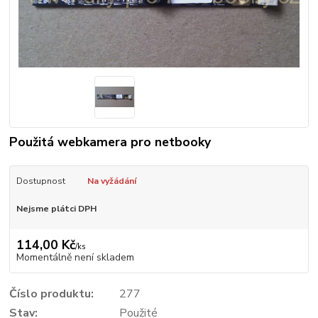
Použitá webkamera pro netbooky
Dostupnost
Na vyžádání
Nejsme plátci DPH
114,00 Kč
/
ks
Momentálně není skladem
Číslo produktu:
277
Stav:
Použité