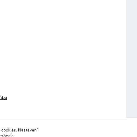
iba
 cookies. Nastavení
stránek.