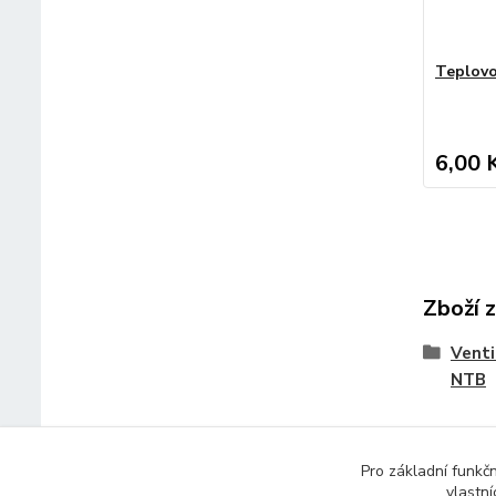
Teplovo
6,00 
Zboží 
Venti
NTB
Pro základní funkč
vlastní