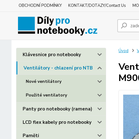
OBCHODNÍ PODMÍNKY
KONTAKT/DOTAZY/Contact Us
MO
Úvod
V
Klávesnice pro notebooky
Vent
Ventilátory - chlazení pro NTB
M90
Nové ventilátory
Použité ventilatory
Panty pro notebooky (ramena)
LCD flex kabely pro notebooky
Paměti