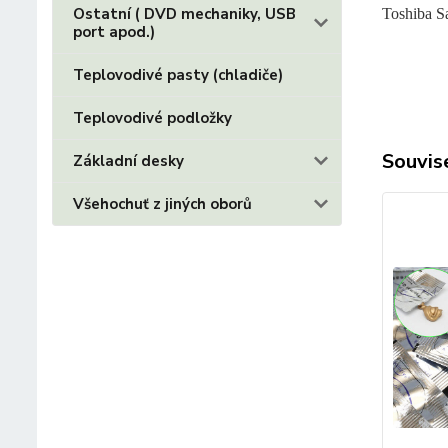
Ostatní ( DVD mechaniky, USB
Toshiba 
port apod.)
Teplovodivé pasty (chladiče)
Teplovodivé podložky
Souvise
Základní desky
Všehochuť z jiných oborů