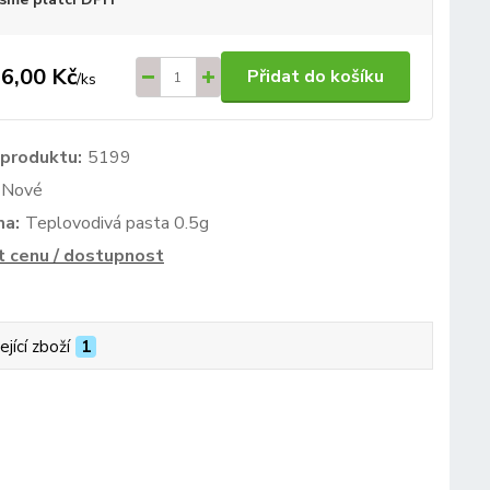
6,00 Kč
Přidat do košíku
/
ks
 produktu:
5199
Nové
ma:
Teplovodivá pasta 0.5g
t cenu / dostupnost
ející zboží
1