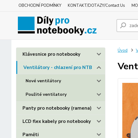
OBCHODNÍ PODMÍNKY
KONTAKT/DOTAZY/Contact Us
MO
Úvod
V
Klávesnice pro notebooky
Vent
Ventilátory - chlazení pro NTB
Nové ventilátory
Použité ventilatory
Panty pro notebooky (ramena)
LCD flex kabely pro notebooky
Paměti