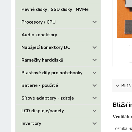
Pevné disky , SSD disky , NVMe
Procesory / CPU
Audio konektory
Napájecí konektory DC
Rámečky harddisků
Plastové díly pro notebooky
Baterie - použité
Bližš
Síťové adaptéry - zdroje
Bližší 
LCD displeje/panely
Ventiláto
Invertory
Toshiba Sa