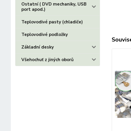
Ostatní ( DVD mechaniky, USB
port apod.)
Teplovodivé pasty (chladiče)
Teplovodivé podložky
Souvise
Základní desky
Všehochuť z jiných oborů