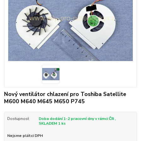
Nový ventilátor chlazení pro Toshiba Satellite
M600 M640 M645 M650 P745
Dostupnost
Doba dodání 1-2 pracovní dny v rámci ČR ,
SKLADEM 1 ks
Nejsme plátci DPH