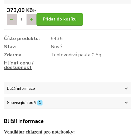
373,00 Kč
/
ks
Přidat do košíku
Číslo produktu:
5435
Stav:
Nové
Zdarma:
Teplovodivá pasta 0.5g
Hlídat cenu /
dostupnost
Bližší informace
Související zboží
1
Bližší informace
Ventilátor chlazení pro notebooky: