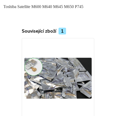
Toshiba Satellite M600 M640 M645 M650 P745
Související zboží
1