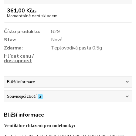
361,00 Kč
/
ks
Momentálně není skladem
Číslo produktu:
829
Stav:
Nové
Zdarma:
Teplovodivá pasta 0.5g
Hlídat cenu /
dostupnost
Bližší informace
Související zboží
2
Bližší informace
Ventilátor chlazení pro notebooky: