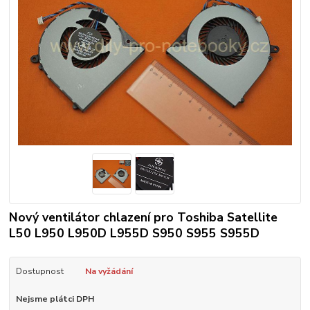
Nový ventilátor chlazení pro Toshiba Satellite
L50 L950 L950D L955D S950 S955 S955D
Dostupnost
Na vyžádání
Nejsme plátci DPH