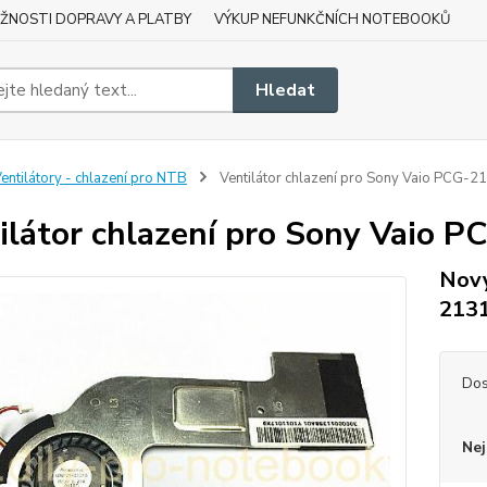
ŽNOSTI DOPRAVY A PLATBY
VÝKUP NEFUNKČNÍCH NOTEBOOKŮ
Hledat
entilátory - chlazení pro NTB
Ventilátor chlazení pro Sony Vaio PCG-
ilátor chlazení pro Sony Vaio 
Nový
213
Dos
Nej