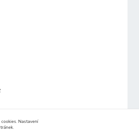
y
 cookies. Nastavení
stránek.