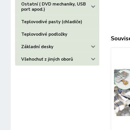
Ostatní ( DVD mechaniky, USB
port apod.)
Teplovodivé pasty (chladiče)
Teplovodivé podložky
Souvise
Základní desky
Všehochuť z jiných oborů