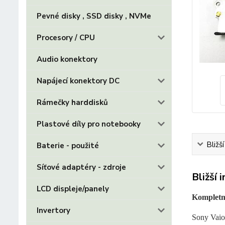
Pevné disky , SSD disky , NVMe
Procesory / CPU
Audio konektory
Napájecí konektory DC
Rámečky harddisků
Plastové díly pro notebooky
Bližš
Baterie - použité
Síťové adaptéry - zdroje
Bližší 
LCD displeje/panely
Kompletní
Invertory
Sony Va