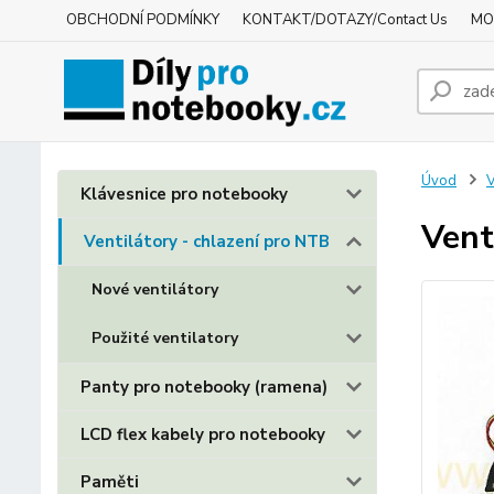
OBCHODNÍ PODMÍNKY
KONTAKT/DOTAZY/Contact Us
MO
Úvod
V
Klávesnice pro notebooky
Vent
Ventilátory - chlazení pro NTB
Nové ventilátory
Použité ventilatory
Panty pro notebooky (ramena)
LCD flex kabely pro notebooky
Paměti