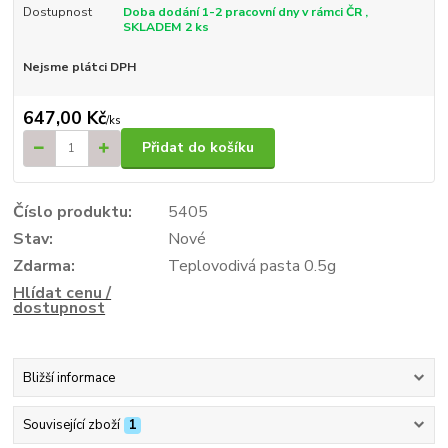
Dostupnost
Doba dodání 1-2 pracovní dny v rámci ČR ,
SKLADEM 2 ks
Nejsme plátci DPH
647,00 Kč
/
ks
Přidat do košíku
Číslo produktu:
5405
Stav:
Nové
Zdarma:
Teplovodivá pasta 0.5g
Hlídat cenu /
dostupnost
Bližší informace
Související zboží
1