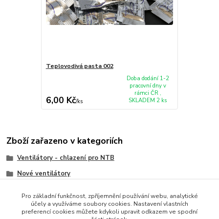
Teplovodivá pasta 002
Doba dodání 1-2
pracovní dny v
rámci ČR ,
6,00 Kč
SKLADEM 2 ks
/
ks
Zboží zařazeno v kategoriích
Ventilátory - chlazení pro NTB
Nové ventilátory
Sony
Pro základní funkčnost, zpříjemnění používání webu, analytické
účely a využíváme soubory cookies. Nastavení vlastních
preferencí cookies můžete kdykoli upravit odkazem ve spodní