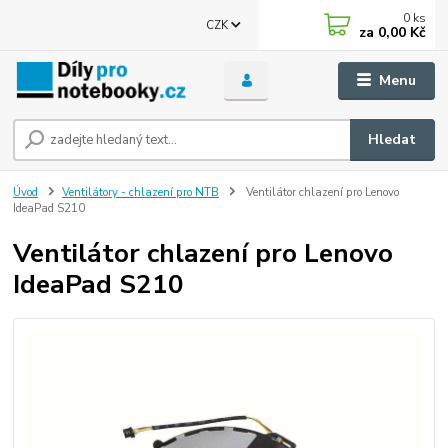
0
ks
CZK
za
0,00 Kč
Menu
Hledat
Úvod
Ventilátory - chlazení pro NTB
Ventilátor chlazení pro Lenovo
IdeaPad S210
Ventilátor chlazení pro Lenovo
IdeaPad S210