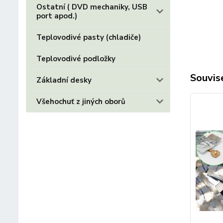
Ostatní ( DVD mechaniky, USB
port apod.)
Teplovodivé pasty (chladiče)
Teplovodivé podložky
Souvise
Základní desky
Všehochuť z jiných oborů