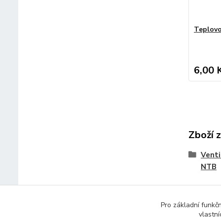
Teplovo
6,00 
Zboží 
Venti
NTB
Pro základní funkč
vlastní