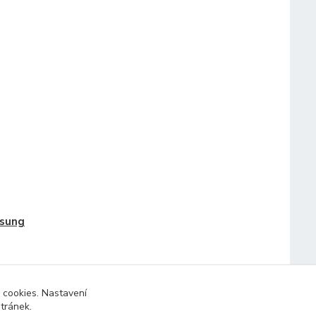
sung
 cookies. Nastavení
stránek.