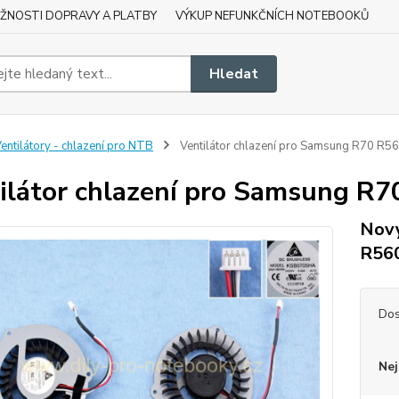
ŽNOSTI DOPRAVY A PLATBY
VÝKUP NEFUNKČNÍCH NOTEBOOKŮ
Hledat
entilátory - chlazení pro NTB
Ventilátor chlazení pro Samsung R70 R
ilátor chlazení pro Samsung R
Nový
R56
Dos
Nej