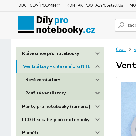
OBCHODNÍ PODMÍNKY
KONTAKT/DOTAZY/Contact Us
MO
Úvod
V
Klávesnice pro notebooky
Vent
Ventilátory - chlazení pro NTB
Nové ventilátory
Použité ventilatory
Panty pro notebooky (ramena)
LCD flex kabely pro notebooky
Paměti