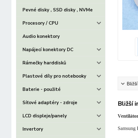
Pevné disky , SSD disky , NVMe
Procesory / CPU
Audio konektory
Napájecí konektory DC
Rámečky harddisků
Plastové díly pro notebooky
Bližš
Baterie - použité
Síťové adaptéry - zdroje
Bližší 
LCD displeje/panely
Ventiláto
Samsung 
Invertory