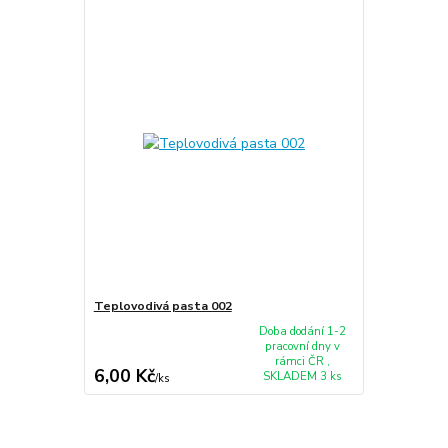
Teplovodivá pasta 002
Doba dodání 1-2
pracovní dny v
rámci ČR ,
6,00 Kč
SKLADEM 3 ks
/
ks