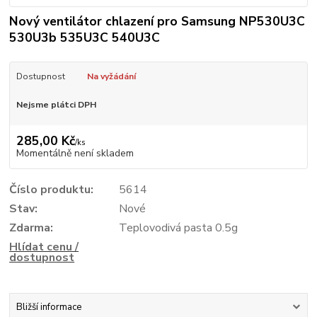
Nový ventilátor chlazení pro Samsung NP530U3C
530U3b 535U3C 540U3C
Dostupnost
Na vyžádání
Nejsme plátci DPH
285,00 Kč
/
ks
Momentálně není skladem
Číslo produktu:
5614
Stav:
Nové
Zdarma:
Teplovodivá pasta 0.5g
Hlídat cenu /
dostupnost
Bližší informace