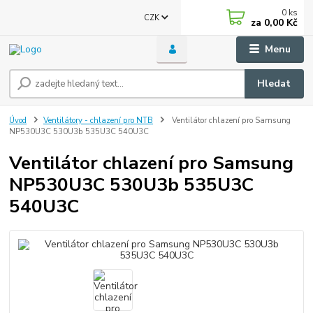
0
ks
CZK
za
0,00 Kč
Menu
Hledat
Úvod
Ventilátory - chlazení pro NTB
Ventilátor chlazení pro Samsung
NP530U3C 530U3b 535U3C 540U3C
Ventilátor chlazení pro Samsung
NP530U3C 530U3b 535U3C
540U3C