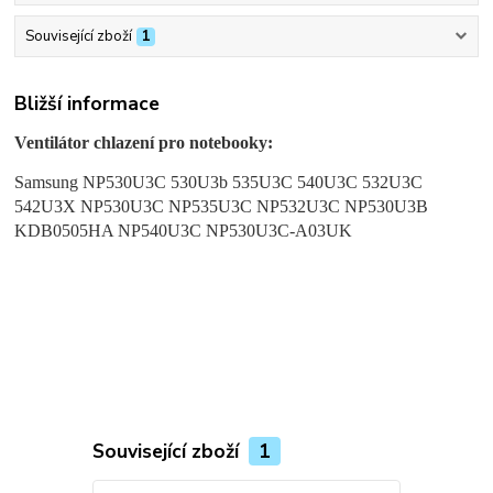
Související zboží
1
Bližší informace
Ventilátor chlazení pro notebooky:
Samsung NP530U3C 530U3b 535U3C 540U3C 532U3C
542U3X NP530U3C NP535U3C NP532U3C NP530U3B
KDB0505HA NP540U3C NP530U3C-A03UK
Související zboží
1