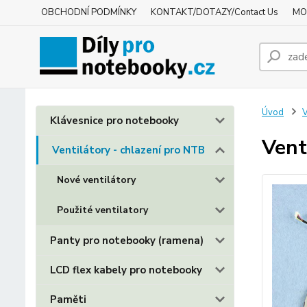
OBCHODNÍ PODMÍNKY
KONTAKT/DOTAZY/Contact Us
MO
Úvod
V
Klávesnice pro notebooky
Vent
Ventilátory - chlazení pro NTB
Nové ventilátory
Použité ventilatory
Panty pro notebooky (ramena)
LCD flex kabely pro notebooky
Paměti