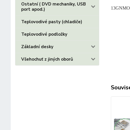
Ostatní ( DVD mechaniky, USB
13GNMO
port apod.)
Teplovodivé pasty (chladiče)
Teplovodivé podložky
Základní desky
Všehochuť z jiných oborů
Souvise