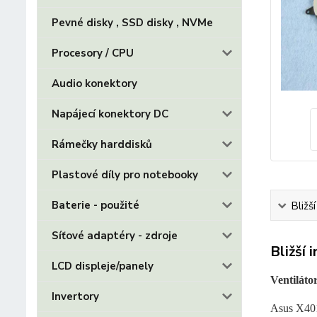
Pevné disky , SSD disky , NVMe
Procesory / CPU
Audio konektory
Napájecí konektory DC
Rámečky harddisků
Plastové díly pro notebooky
Baterie - použité
Bližš
Síťové adaptéry - zdroje
Bližší 
LCD displeje/panely
Ventiláto
Invertory
Asus X40