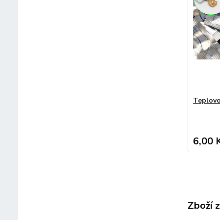
Teplovo
6,00 
Zboží 